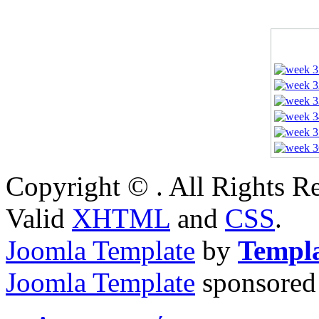
Copyright © . All Rights 
Valid
XHTML
and
CSS
.
Joomla Template
by
Templ
Joomla Template
sponsored