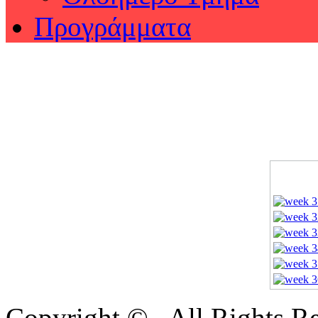
Προγράμματα
Copyright © . All Rights 