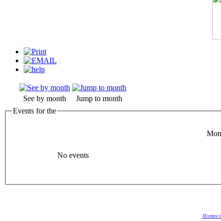
See by month
Jump to month
Events for the
Mon
No events
JEvents v