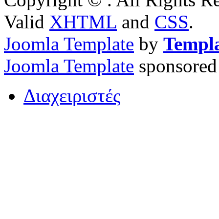
Valid
XHTML
and
CSS
.
Joomla Template
by
Templ
Joomla Template
sponsored
Διαχειριστές