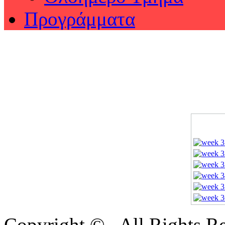
Προγράμματα
Copyright © . All Rights 