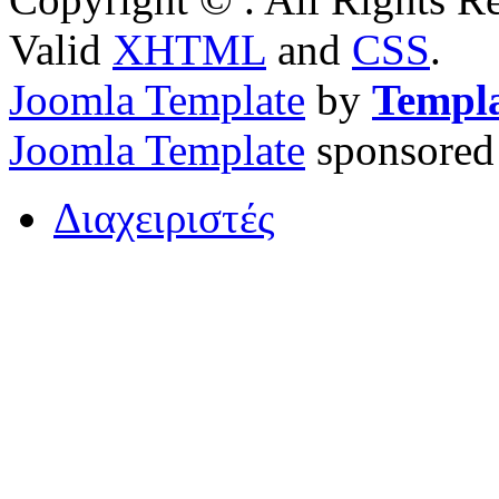
Valid
XHTML
and
CSS
.
Joomla Template
by
Templ
Joomla Template
sponsored
Διαχειριστές