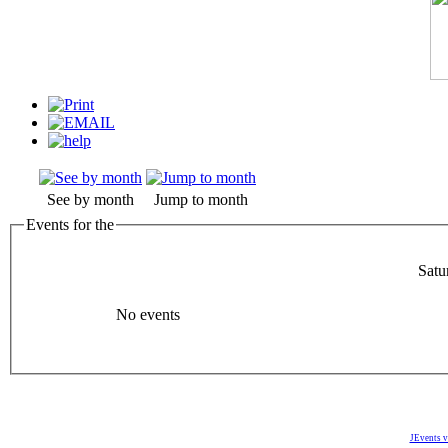
See by month
Jump to month
Events for the
Satu
No events
JEvents v