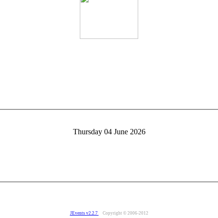
Thursday 04 June 2026
JEvents v2.2.7
Copyright © 2006-2012