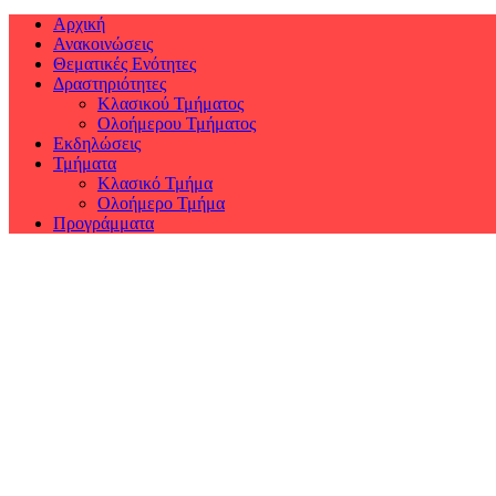
Αρχική
Ανακοινώσεις
Θεματικές Ενότητες
Δραστηριότητες
Κλασικού Τμήματος
Ολοήμερου Τμήματος
Εκδηλώσεις
Τμήματα
Κλασικό Τμήμα
Ολοήμερο Τμήμα
Προγράμματα