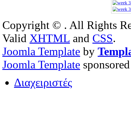
Copyright © . All Rights 
Valid
XHTML
and
CSS
.
Joomla Template
by
Templ
Joomla Template
sponsored
Διαχειριστές