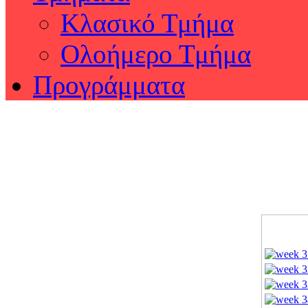
Κλασικό Τμήμα
Ολοήμερο Τμήμα
Προγράμματα