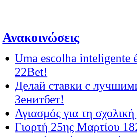
Ανακοινώσεις
Uma escolha inteligente é
22Bet!
Делай ставки с лучшим
Зенитбет!
Αγιασμός για τη σχολική
Γιορτή 25ης Μαρτίου 18