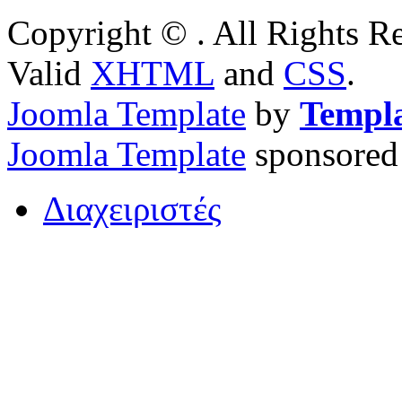
Copyright © . All Rights 
Valid
XHTML
and
CSS
.
Joomla Template
by
Templ
Joomla Template
sponsored
Διαχειριστές