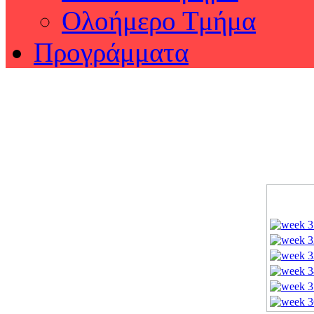
Ολοήμερο Τμήμα
Προγράμματα